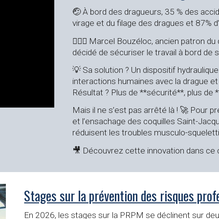
🤕 À bord des dragueurs, 35 % des accide
virage et du filage des dragues et 87% d’
💁🏻‍♂️ Marcel Bouzéloc, ancien patron 
décidé de sécuriser le travail à bord de 
💡 Sa solution ? Un dispositif hydrauli
interactions humaines avec la drague et 
Résultat ? Plus de **sécurité**, plus de 
Mais il ne s’est pas arrêté là ! 🚀 Pour p
et l’ensachage des coquilles Saint-Jacq
réduisent les troubles musculo-squelett
🎥 Découvrez cette innovation dans ce 
Stages sur la prévention des risques pro
En 2026, les stages sur la PRPM se déclinent sur deu