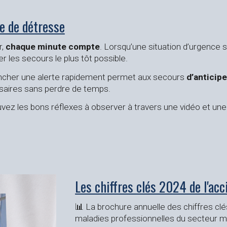
e de détresse
r,
chaque minute compte
. Lorsqu’une situation d’urgence su
ter les secours le plus tôt possible.
cher une alerte rapidement permet aux secours
d’anticipe
aires sans perdre de temps.
vez les bons réflexes à observer à travers une vidéo et un
Les chiffres clés 2024 de l'ac
📊 La brochure annuelle des chiffres clé
maladies professionnelles du secteur ma