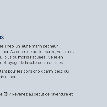
os
 de Théo, un jeune marin-pêcheur
tier. Au cours de cette marée, vous allez
l… plus ou moins risquées : veille en
 nettoyage de la salle des machines.
optant pour les bons choix parmi ceux qui
in et sauf !
e 😈 ? Revenez au début de l’aventure et