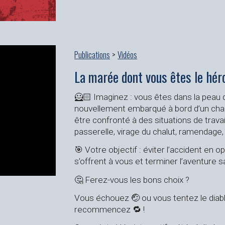
Publications
>
Vidéos
La marée dont vous êtes le hér
🦸🏻 Imaginez : vous êtes dans la peau
nouvellement embarqué à bord d’un chalu
être confronté à des situations de travai
passerelle, virage du chalut, ramendage,
🎯 Votre objectif : éviter l’accident en 
s’offrent à vous et terminer l’aventure sa
🤔 Ferez-vous les bons choix ?
Vous échouez 🤕 ou vous tentez le diabl
recommencez 🔁 !