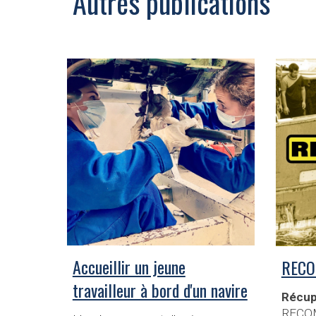
Autres publications
Accueillir un jeune
REC
travailleur à bord d'un navire
Récup
RECOM