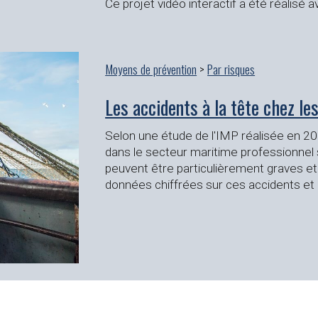
Ce projet vidéo interactif a été réalisé 
Moyens de prévention
>
Par risques
Les accidents à la tête chez le
Selon une étude de l'IMP réalisée en 2022
dans le secteur maritime professionnel 
peuvent être particulièrement graves et 
données chiffrées sur ces accidents et 