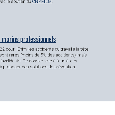
avec le soutien du
CNPMEM
.
s marins professionnels
 pour l'Enim, les accidents du travail à la tête
sont rares (moins de 5% des accidents), mais
invalidants. Ce dossier vise à fournir des
à proposer des solutions de prévention.