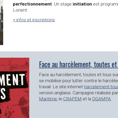
perfectionnement
. Un stage
initiation
est programm
Lorient.
+ infos et inscriptions
Face au harcèlement, toutes et 
Face au harcèlement, toutes et tous su
se mobilise pour lutter contre le harcèl
travail. Le site internet
harcelement-tous
version anglaise. Campagne réalisée par
Maritime
, le
CRAPEM
et la
DGAMPA
.