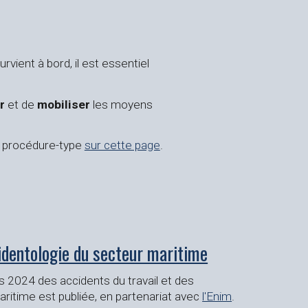
rvient à bord, il est essentiel
r
et de
mobiliser
les moyens
e procédure-type
sur cette page
.
cidentologie du secteur maritime
s 2024 des accidents du travail et des
ritime est publiée, en partenariat avec
l'Enim
.