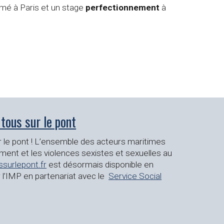
é à Paris et un stage
perfectionnement
à
tous sur le pont
r le pont ! L’ensemble des acteurs maritimes
ement et les violences sexistes et sexuelles au
surlepont.fr
est désormais disponible en
 l’IMP en partenariat avec le
Service Social