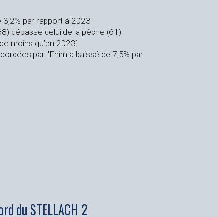
de 3,2% par rapport à 2023
8) dépasse celui de la pêche (61)
 de moins qu’en 2023)
ccordées par l'Enim a baissé de 7,5% par
 bord du STELLACH 2