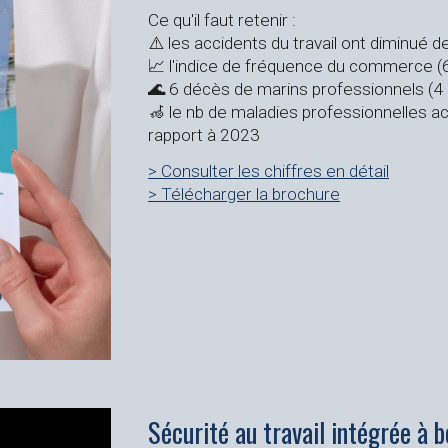
Ce qu'il faut retenir :
⚠️ les accidents du travail ont diminué 
📈 l'indice de fréquence du commerce (6
🌊 6 décès de marins professionnels (4
🦽 le nb de maladies professionnelles a
rapport à 2023
> Consulter les chiffres en détail
> Télécharger la brochure
Sécurité au travail intégrée à