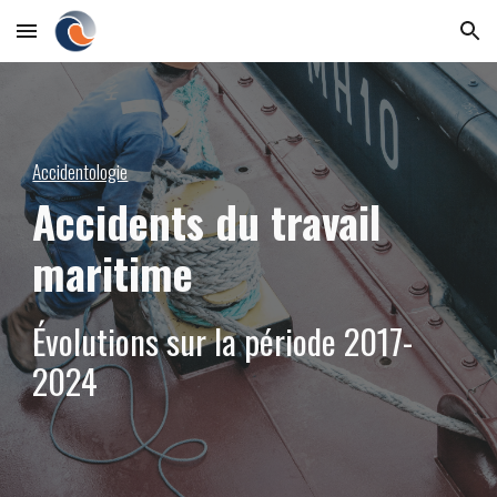
Skip to main content
Skip to navigation
Accidentologie
Accidents du travail
maritime
Évolutions sur la période 2017-
2024