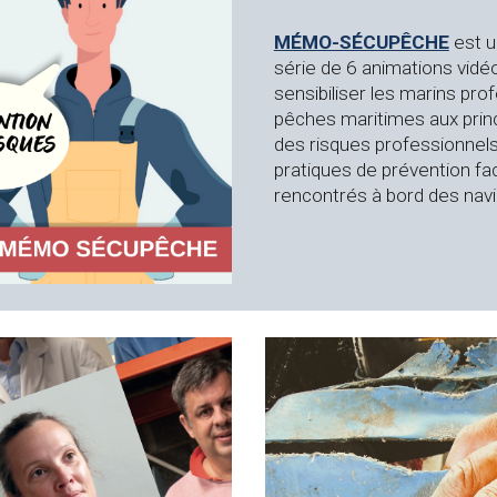
MÉMO-SÉCUPÊCHE
est u
série de 6 animations vidé
sensibiliser les marins pr
pêches maritimes aux prin
des risques professionnels
pratiques de prévention fa
rencontrés à bord des nav