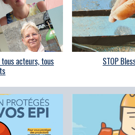
 tous acteurs, tous
STOP Bless
ts