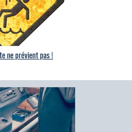
te ne prévient pas !