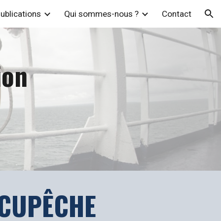
ublications
Qui sommes-nous ?
Contact
ion
ion
CUPÊCHE