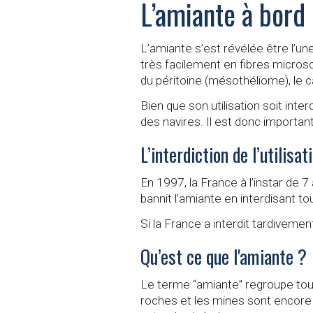
L’amiante à bord
L’amiante s’est révélée être l’un
très facilement en fibres microsc
du péritoine (mésothéliome), le
Bien que son utilisation soit inte
des navires. Il est donc importa
L’interdiction de l’utilisa
En 1997, la France à l’instar de
bannit l’amiante en interdisant t
Si la France a interdit tardivemen
Qu’est ce que l'amiante ?
Le terme “amiante” regroupe tou
roches et les mines sont encore