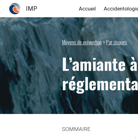
IMP
Accueil
Accidentologi
Sk
Moyens de prévention
>
Par risques
L’amiante à
réglementa
SOMMAIRE