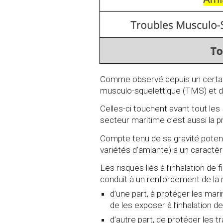
Comme observé depuis un certain
musculo-squelettique (TMS) et dors
Celles-ci touchent avant tout les 
secteur maritime c’est aussi la p
Compte tenu de sa gravité potenti
variétés d’amiante) a un caractè
Les risques liés à l’inhalation d
conduit à un renforcement de la 
d’une part, à protéger les mar
de les exposer à l’inhalation de
d’autre part, de protéger les t