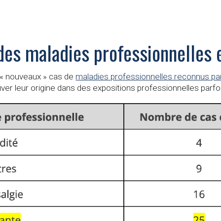
 des maladies professionnelles
s « nouveaux » cas de
maladies professionnelles reconnus par
er leur origine dans des expositions professionnelles parf