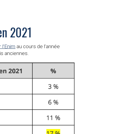
 en 2021
 l’Enim
au cours de l’année
ois anciennes.