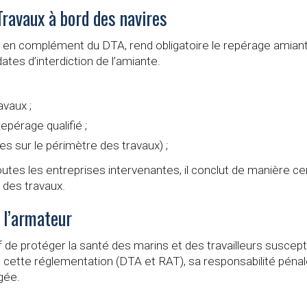
ravaux à bord des navires
nt en complément du DTA, rend obligatoire le repérage amiant
ates d’interdiction de l’amiante.
avaux ;
epérage qualifié ;
es sur le périmètre des travaux) ;
outes les entreprises intervenantes, il conclut de manière cer
 des travaux.
e l’armateur
 de protéger la santé des marins et des travailleurs susceptib
 cette réglementation (DTA et RAT), sa responsabilité pénal
gée.