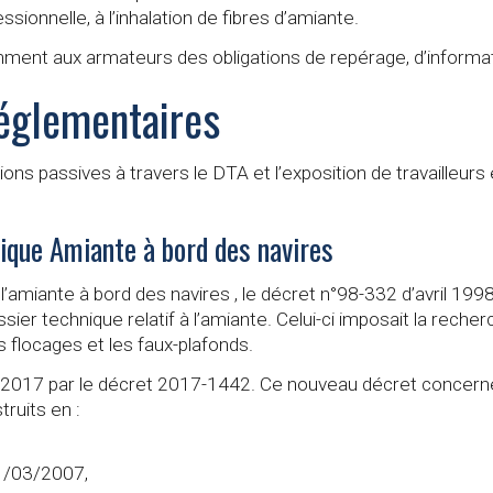
ssionnelle, à l’inhalation de fibres d’amiante.
ent aux armateurs des obligations de repérage, d’informati
réglementaires
tions passives à travers le DTA et l’exposition de travailleur
ique Amiante à bord des navires
 à l’amiante à bord des navires , le décret n°98-332 d’avril 1
sier technique relatif à l’amiante. Celui-ci imposait la rec
s flocages et les faux-plafonds.
e 2017 par le décret 2017-1442. Ce nouveau décret concerne
ruits en :
01/03/2007,