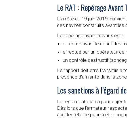
Le RAT : Repérage Avant T
L'arrêté du 19 juin 2019, qui vie
des navires construits avant les d
Le repérage avant travaux est :
effectué avant le début des tr
effectué par un opérateur de r
un contrôle destructif (sondag
Le rapport doit être transmis à t
présence d’amiante dans la zone
Les sanctions à l’égard d
La réglementation a pour objectif
Dès lors que l’armateur respecte
accidentelle ne pourra être enga