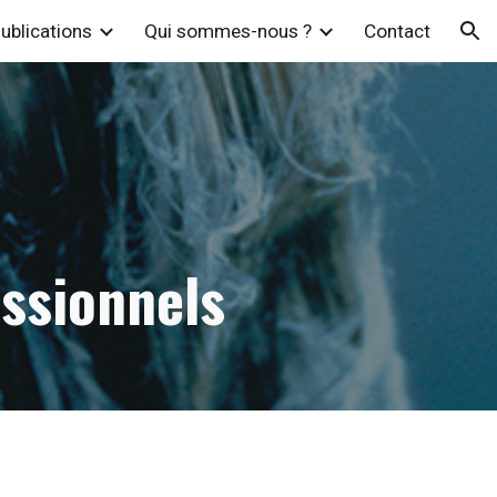
ublications
Qui sommes-nous ?
Contact
ion
essionnels