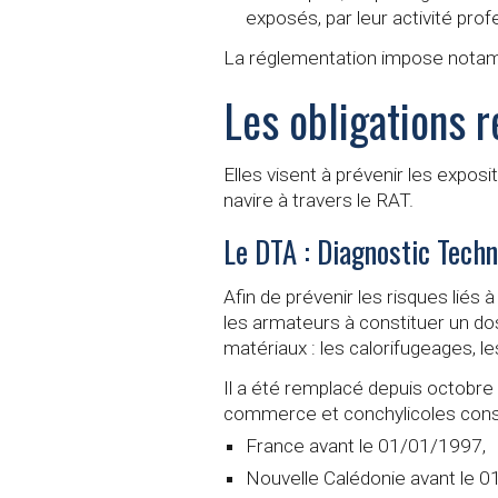
exposés, par leur activité profe
La réglementation impose notamm
Les obligations 
Elles visent à prévenir les exposi
navire à travers le RAT.
Le DTA : Diagnostic Techn
Afin de prévenir les risques liés
les armateurs à constituer un dos
matériaux : les calorifugeages, le
Il a été remplacé depuis octobr
commerce et conchylicoles const
France avant le 01/01/1997,
Nouvelle Calédonie avant le 