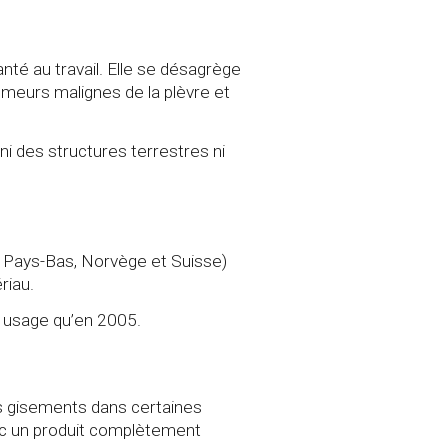
anté au travail. Elle se désagrège
umeurs malignes de la plèvre et
 ni des structures terrestres ni
e, Pays-Bas, Norvège et Suisse)
riau.
out usage qu’en 2005.
s gisements dans certaines
nc un produit complètement