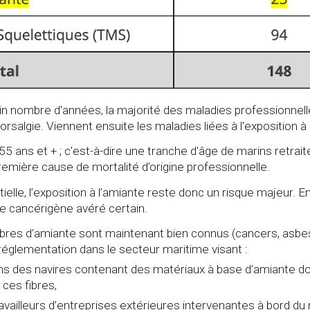
 nombre d'années, la majorité des maladies professionnell
algie. Viennent ensuite les maladies liées à l'exposition à
55 ans et + ; c'est-à-dire une tranche d'âge de marins retrait
remière cause de mortalité d’origine professionnelle.
elle, l’exposition à l’amiante reste donc un risque majeur. En
re cancérigène avéré certain.
e fibres d’amiante sont maintenant bien connus (cancers, asbe
réglementation dans le secteur maritime visant :
ins des navires contenant des matériaux à base d’amiante do
 ces fibres,
ravailleurs d’entreprises extérieures intervenantes à bord du