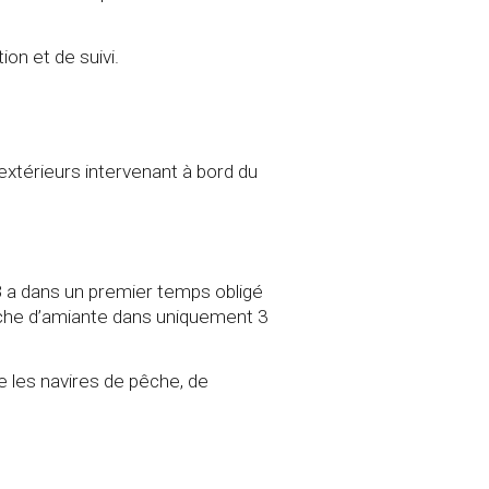
on et de suivi.
s extérieurs intervenant à bord du
998 a dans un premier temps obligé
herche d’amiante dans uniquement 3
 les navires de pêche, de