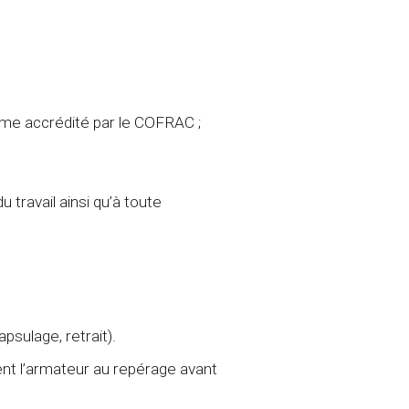
isme accrédité par le COFRAC ;
 travail ainsi qu’à toute
sulage, retrait).
ent l’armateur au repérage avant