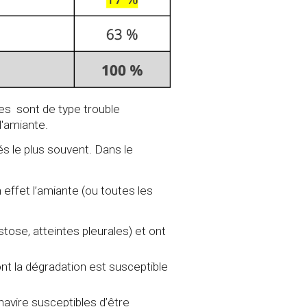
es sont de type trouble
 l'amiante.
és le plus souvent. Dans le
 effet l’amiante (ou toutes les
stose, atteintes pleurales) et ont
nt la dégradation est susceptible
 navire susceptibles d’être