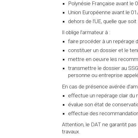
Polynésie Française avant le
Union Européenne avant le 0
dehors de l’UE, quelle que soit 
Il oblige l’armateur à :
faire procéder à un repérage d
constituer un dossier et le tenir
mettre en oeuvre les recomma
transmettre le dossier au SSGM 
personne ou entreprise appelé
En cas de présence avérée d’amia
effectue un repérage clair du m
évalue son état de conservatio
effectue des recommandations 
Attention, le DAT ne garantit pa
travaux.