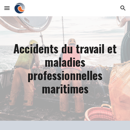
Skip to main content
Skip to navigation
Accidents du travail et
maladies
professionnelles
maritimes