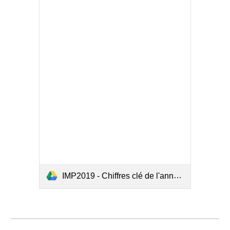
IMP2019 - Chiffres clé de l'année 2018 de l'accidentologie maritime.pdf