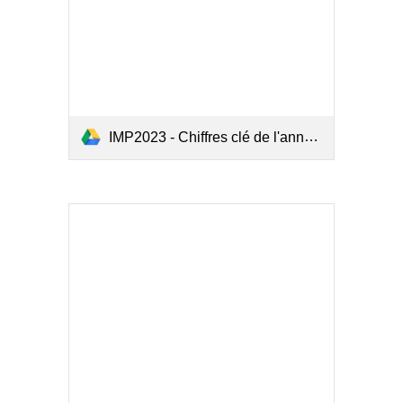
IMP2023 - Chiffres clé de l'année 2021 de l'accidentologie maritime.pdf