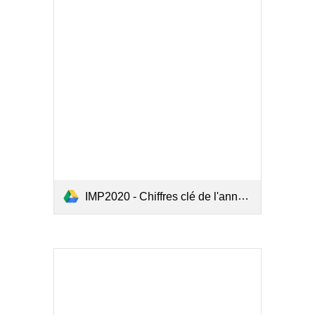
IMP2020 - Chiffres clé de l'année 2019 de l'accidentologie maritime.pdf