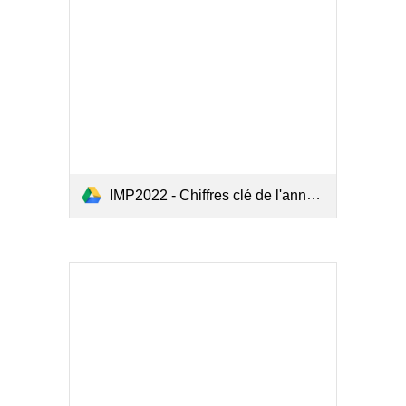
IMP2022 - Chiffres clé de l'année 2020 de l'accidentologie maritime.pdf