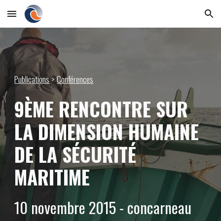
Skip to main content
Skip to navigation
Publications
 > 
Conférences
9ÈME RENCONTRE SUR 
LA DIMENSION HUMAINE 
DE LA SÉCURITÉ 
MARITIME
10 novembre 2015 - concarneau