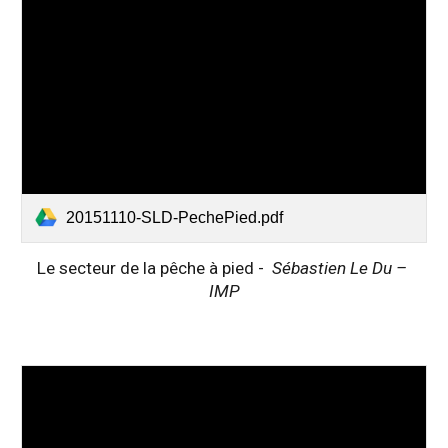
20151110-SLD-PechePied.pdf
Le secteur de la pêche à pied -  
Sébastien Le Du – 
IMP