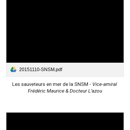
20151110-SNSM.pdf
Les sauveteurs en mer de la SNSM - 
Vice-amiral 
Frédéric Maurice & Docteur L’azou