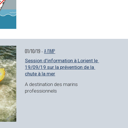
01/10/19 - 
A l'IMP
Session d'information à Lorient le 
19/09/19 sur la prévention de la 
chute à la mer
A destination des marins 
professionnels