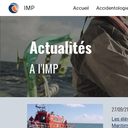
IMP
Accueil
Accidentologi
Sk
Actualités
A l'IMP
27/09/
21
Les élè
Maritim