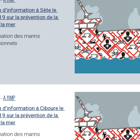
 d'information à Sète le 
9 sur la prévention de la 
 la mer
nation des marins 
ionnels
- 
A l'IMP
 d'information à Ciboure le 
9 sur la prévention de la 
 la mer
nation des marins 