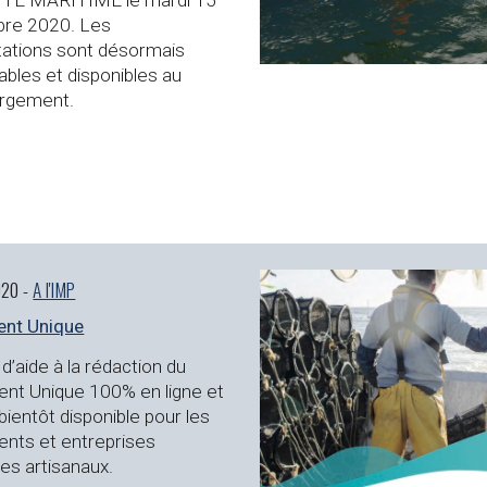
re 2020. 
Les 
ations sont désormais 
ables et disponibles au 
argement.
20 - 
A l'IMP
nt Unique
 d’aide à la rédaction du 
t Unique 100% en ligne et 
 bientôt disponible pour les 
ts et entreprises 
es artisanaux.