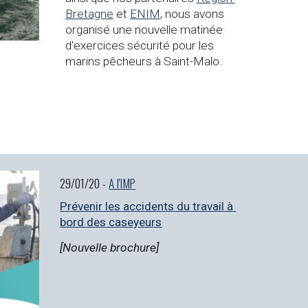
Bretagne
 et 
ENIM
,
 nous avons 
organisé une nouvelle matinée 
d'exercices sécurité pour les 
marins pêcheurs à Saint-Malo.
29/01/20 - 
A l'IMP
Prévenir les accidents du travail à 
bord des caseyeurs
[Nouvelle brochure]