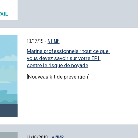
10/12/19 - 
A l'IMP
Marins professionnels : tout ce que 
vous devez savoir sur votre EPI 
contre le risque de noyade
[Nouveau kit de prévention]
11/10/2019 - 
A l'IMP