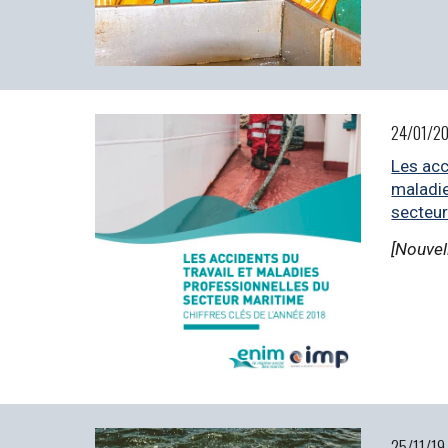
24/01/20
Les acci
maladie
secteur
[Nouvel
25/11/19 