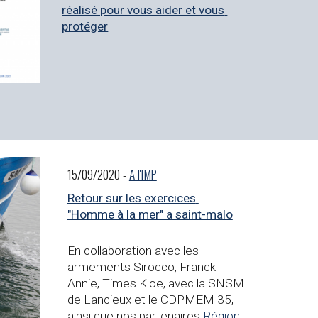
réalisé pour vous aider et vous 
protéger
15/09/2020 - 
A l'IMP
Retour sur les exercices 
"Homme à la mer" a saint-malo
En collaboration avec les 
armements Sirocco, Franck 
Annie, Times Kloe, avec la SNSM 
de Lancieux et le CDPMEM 35, 
ainsi que nos partenaires 
Région 