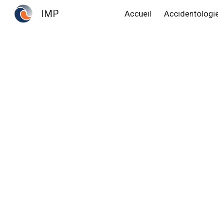
IMP
Accueil
Accidentologi
Sk