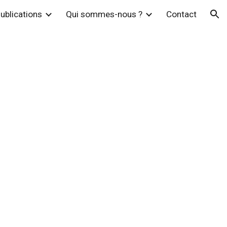
ublications
Qui sommes-nous ?
Contact
ion