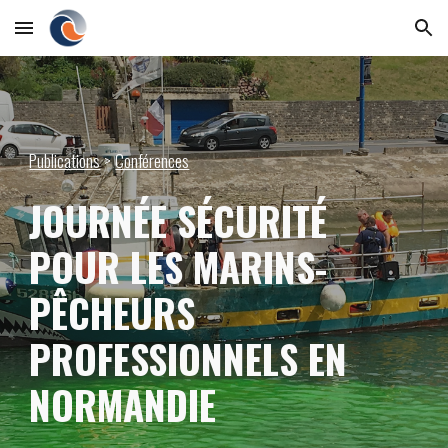
Skip to main content
Skip to navigation
Publications
 > 
Conférences
JOURNÉE SÉCURITÉ 
POUR LES MARINS-
PÊCHEURS 
PROFESSIONNELS EN 
NORMANDIE