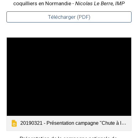
coquilliers en Normandie
- Nicolas Le Berre, IMP
Télécharger (PDF)
20190321 - Présentation campagne "Chute à la mer" - NO