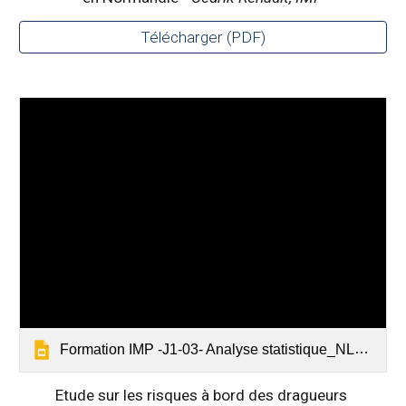
Télécharger (PDF)
Formation IMP -J1-03- Analyse statistique_NLB_v1
Etude sur les risques à bord des dragueurs 